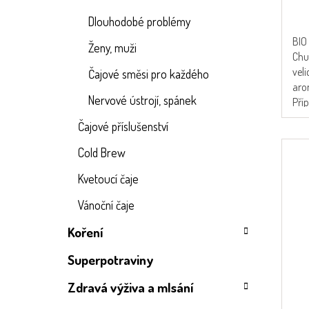
Dlouhodobé problémy
BIO
Ženy, muži
Chu
vel
Čajové směsi pro každého
aro
Nervové ústrojí, spánek
Příp
Čajové příslušenství
Cold Brew
Kvetoucí čaje
Vánoční čaje
Koření
Superpotraviny
Zdravá výživa a mlsání