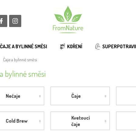
ČAJE A BYLINNÉ SMĚSI
KOŘENÍ
SUPERPOTRAVI
ů
Čaje a bylinné směsi
a bylinné směsi
Nečaje
Čaje
Kvetoucí
Cold Brew
čaje