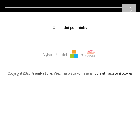
Obchodní podmínky
Vytvořil Shoptet
&
Copyright 2026
FromNature
. Všechna práva vyhrazena.
Upravit nastavení cookies