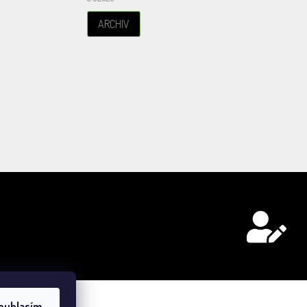
ARCHIV
ouhlasím